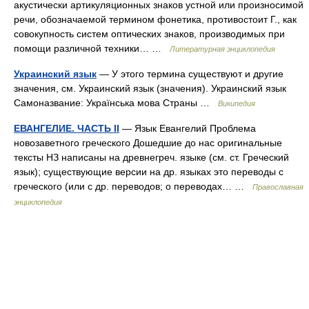
акустически артикуляционных знаков устной или произносимой
речи, обозначаемой термином фонетика, противостоит Г., как
совокупность систем оптических знаков, производимых при
помощи различной техники… …
Литературная энциклопедия
Украинский язык
— У этого термина существуют и другие
значения, см. Украинский язык (значения). Украинский язык
Самоназвание: Українська мова Страны …
Википедия
ЕВАНГЕЛИЕ. ЧАСТЬ II
— Язык Евангелий Проблема
новозаветного греческого Дошедшие до нас оригинальные
тексты НЗ написаны на древнегреч. языке (см. ст. Греческий
язык); существующие версии на др. языках это переводы с
греческого (или с др. переводов; о переводах… …
Православная
энциклопедия