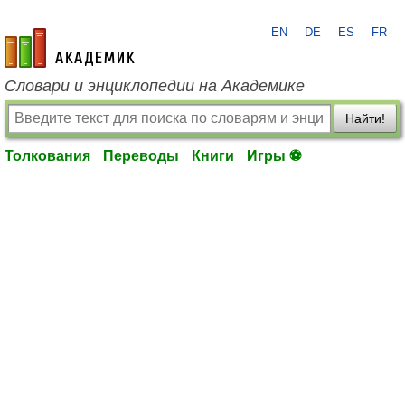
EN
DE
ES
FR
academic.ru
Словари и энциклопедии на Академике
Найти!
Толкования
Переводы
Книги
Игры ⚽