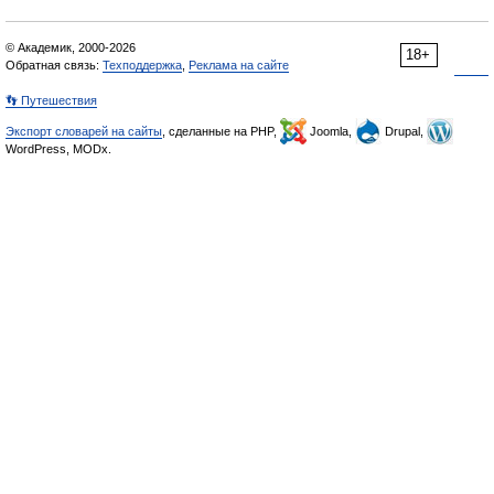
© Академик, 2000-2026
18+
Обратная связь:
Техподдержка
,
Реклама на сайте
👣 Путешествия
Экспорт словарей на сайты
, сделанные на PHP,
Joomla,
Drupal,
WordPress, MODx.