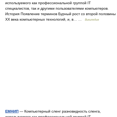
используемого как профессиональной группой IT
специалистов, так и другими пользователями компьютеров.
История Появление терминов Бурный рост со второй половины
XX века компьютерных технологий, и, в… …
Википедия
ЕМНИП
— Компьютерный сленг разновидность сленга,
используемого как профессиональной группой IT